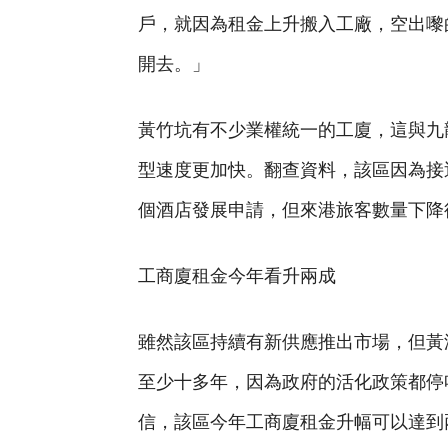
戶，就因為租金上升搬入工廠，空出嚟
開去。」
黃竹坑有不少業權統一的工廈，這與九
型速度更加快。翻查資料，該區因為接
個酒店發展申請，但來港旅客數量下降
工商廈租金今年看升兩成
雖然該區持續有新供應推出市場，但黃
至少十多年，因為政府的活化政策都停
信，該區今年工商廈租金升幅可以達到