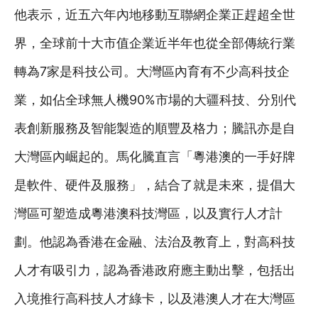
他表示，近五六年內地移動互聯網企業正趕超全世
界，全球前十大市值企業近半年也從全部傳統行業
轉為7家是科技公司。大灣區內育有不少高科技企
業，如佔全球無人機90%市場的大疆科技、分別代
表創新服務及智能製造的順豐及格力；騰訊亦是自
大灣區內崛起的。馬化騰直言「粵港澳的一手好牌
是軟件、硬件及服務」，結合了就是未來，提倡大
灣區可塑造成粵港澳科技灣區，以及實行人才計
劃。他認為香港在金融、法治及教育上，對高科技
人才有吸引力，認為香港政府應主動出擊，包括出
入境推行高科技人才綠卡，以及港澳人才在大灣區