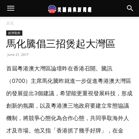
首頁
經濟觀察
馬化騰倡三招煲起大灣區
June 21, 2017
首屆粵港澳大灣區論壇昨在香港召開。騰訊
（0700）主席馬化騰昨就進一步促進粵港澳大灣區
的發展提出3個建議，希望能更重視發展科技，形成
創新的氛圍，以及粵港澳三地政府要建立常態協議
機制，將競爭心態化為合作心態，共同爭取海外人
才及市場。他又指「香港抓了幾手好牌」，在金