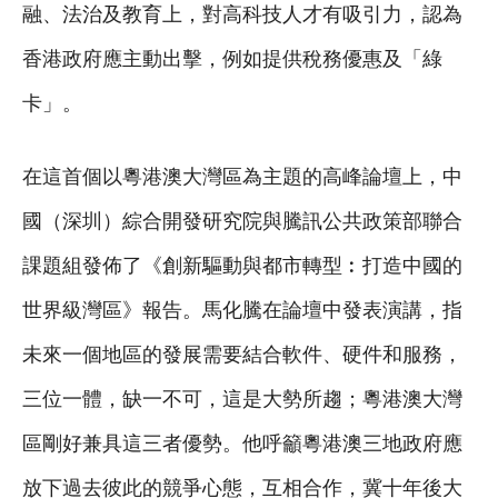
融、法治及教育上，對高科技人才有吸引力，認為
香港政府應主動出擊，例如提供稅務優惠及「綠
卡」。
在這首個以粵港澳大灣區為主題的高峰論壇上，中
國（深圳）綜合開發研究院與騰訊公共政策部聯合
課題組發佈了《創新驅動與都市轉型︰打造中國的
世界級灣區》報告。馬化騰在論壇中發表演講，指
未來一個地區的發展需要結合軟件、硬件和服務，
三位一體，缺一不可，這是大勢所趨；粵港澳大灣
區剛好兼具這三者優勢。他呼籲粵港澳三地政府應
放下過去彼此的競爭心態，互相合作，冀十年後大