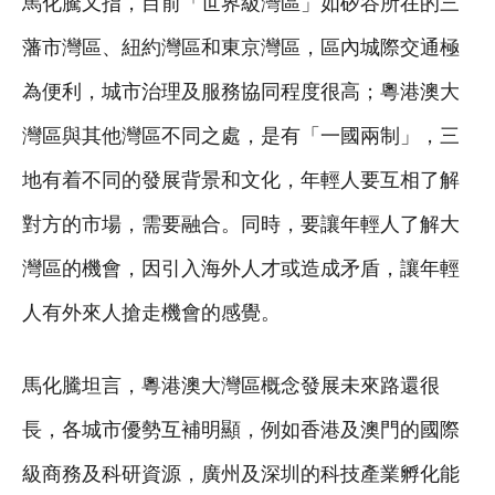
馬化騰又指，目前「世界級灣區」如矽谷所在的三
藩市灣區、紐約灣區和東京灣區，區內城際交通極
為便利，城市治理及服務協同程度很高；粵港澳大
灣區與其他灣區不同之處，是有「一國兩制」，三
地有着不同的發展背景和文化，年輕人要互相了解
對方的市場，需要融合。同時，要讓年輕人了解大
灣區的機會，因引入海外人才或造成矛盾，讓年輕
人有外來人搶走機會的感覺。
馬化騰坦言，粵港澳大灣區概念發展未來路還很
長，各城市優勢互補明顯，例如香港及澳門的國際
級商務及科研資源，廣州及深圳的科技產業孵化能