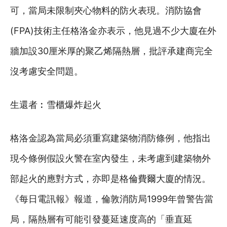
可，當局未限制夾心物料的防火表現。消防協會
(FPA)技術主任格洛金亦表示，他見過不少大廈在外
牆加設30厘米厚的聚乙烯隔熱層，批評承建商完全
沒考慮安全問題。
生還者︰雪櫃爆炸起火
格洛金認為當局必須重寫建築物消防條例，他指出
現今條例假設火警在室內發生，未考慮到建築物外
部起火的應對方式，亦即是格倫費爾大廈的情況。
《每日電訊報》報道，倫敦消防局1999年曾警告當
局，隔熱層有可能引發蔓延速度高的「垂直延