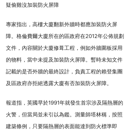
疑偷雞沒加裝防火屏障
專家指出，高樓大廈翻新外牆時都應加裝防火屏
障。格倫費爾大廈所在的區政府在2012年公佈規劃
文件，內容關於大廈修葺工程，例如外牆圍板採用
的物料，當中未提及加裝防火屏障。暫時未知文件
記載的是否外牆的最終設計，負責工程的賴登集團
及區政府亦拒絕透露大廈有否加裝防火屏障。
報道指，英國早於1991年就發生首宗涉及隔熱層的
火警，但當局並未引以為鑑。測量師塔林稱，按照
建築條例，只要隔熱層的表面能達到防火標準即