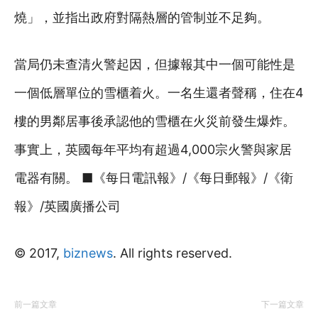
燒」，並指出政府對隔熱層的管制並不足夠。
當局仍未查清火警起因，但據報其中一個可能性是
一個低層單位的雪櫃着火。一名生還者聲稱，住在4
樓的男鄰居事後承認他的雪櫃在火災前發生爆炸。
事實上，英國每年平均有超過4,000宗火警與家居
電器有關。 ■《每日電訊報》/《每日郵報》/《衛
報》/英國廣播公司
© 2017,
biznews
. All rights reserved.
前一篇文章
下一篇文章