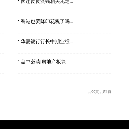
因违反反洗钱相关规定...
香港也要降印花税了吗...
华夏银行行长中期业绩...
盘中必读|房地产板块...
共99頁，第1頁