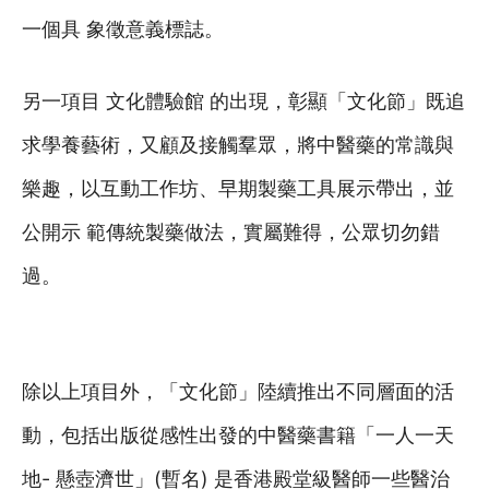
一個具 象徵意義標誌。
另一項目 文化體驗館 的出現，彰顯「文化節」既追
求學養藝術，又顧及接觸羣眾，將中醫藥的常識與
樂趣，以互動工作坊、早期製藥工具展示帶出，並
公開示 範傳統製藥做法，實屬難得，公眾切勿錯
過。
除以上項目外，「文化節」陸續推出不同層面的活
動，包括出版從感性出發的中醫藥書籍「一人一天
地- 懸壺濟世」(暫名) 是香港殿堂級醫師一些醫治