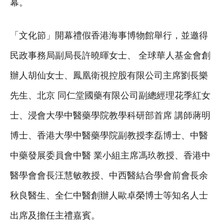
幕。
「文化節」開幕禮假香港海事博物館舉行，並邀得
民政事務局副局長許曉暉女士、 全球華人基金會創
辦人胡仙女士、鳳凰衛視控股有限公司主席劉長樂
先生、北京 同仁堂國藥有限公司副總經理花季紅女
士、浸會大學中醫藥學院教學科研部首席 講師蔣明
博士、香港大學中醫藥學院副教授李磊博士、中醫
中藥發展委員會中醫 業小組主席馮玖教授、香港中
醫學會會長汪慧敏教授、中西醫結合學會前會長余
秋良醫生、全仁中醫創辦人歐卓榮博士等知名人士
出席及擔任主禮嘉賓。