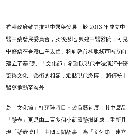
香港政府致力推動中醫藥發展，於 2013 年成立中
醫中藥發展委員會，及後撥地 興建中醫醫院，可見
中醫藥在香港已在規管、科研教育和服務市民方面
建立了基 礎。「文化節」希望以現代手法演繹中醫
藥與文化、藝術的相容，近貼現代脈搏， 將傳統中
醫藥推動至海外。
為「文化節」打頭陣項目 – 裝置藝術展，其中展品
「懸壺」更是由二百多個小葫蘆懸掛組成，重新具
現「懸壺濟世」中國民間故事，為「文化節」建立