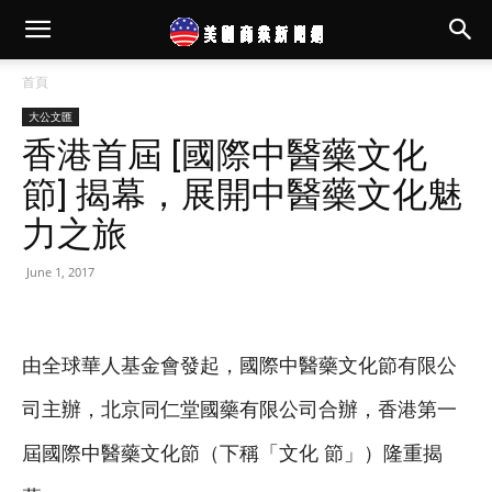
首頁
大公文匯
香港首屆 [國際中醫藥文化
節] 揭幕，展開中醫藥文化魅
力之旅
June 1, 2017
由全球華人基金會發起，國際中醫藥文化節有限公
司主辦，北京同仁堂國藥有限公司合辦，香港第一
屆國際中醫藥文化節（下稱「文化 節」）隆重揭