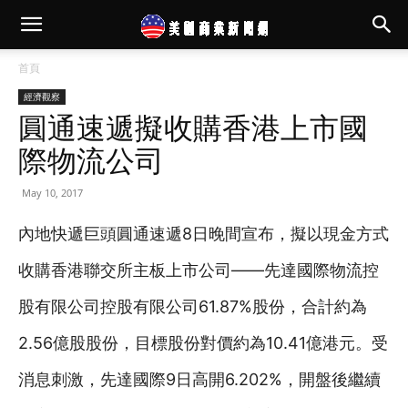
首頁
經濟觀察
圓通速遞擬收購香港上市國
際物流公司
May 10, 2017
內地快遞巨頭圓通速遞8日晚間宣布，擬以現金方式
收購香港聯交所主板上市公司——先達國際物流控
股有限公司控股有限公司61.87%股份，合計約為
2.56億股股份，目標股份對價約為10.41億港元。受
消息刺激，先達國際9日高開6.202%，開盤後繼續