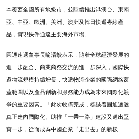
本覆蓋全國所有地級市，並陸續推出港澳台、東南
亞、中亞、歐洲、美洲、澳洲及韓日快遞專線產
品，實現快件通達主要海外市場。
圓通速遞董事長喻渭蛟表示，隨着全球經濟發展的
進一步融合、商業商務交流的進一步深入，國際快
遞物流規模持續增長，快遞物流企業的國際網絡覆
蓋範圍以及產品創新和服務能力成為未來國際化競
爭的重要因素。「此次收購完成，標誌着圓通速遞
真正走向國際化、助推「一帶一路」建設又邁出堅
實一步，從而成為中國企業『走出去』的新樣