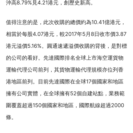
沖高8.79%見4.21港元，創歷史新高。
值得注意的是，此次收購的總價約為10.41億港元，
相當於每股4.07港元，較2017年5月8日收市價3.87
港元溢價5.16%。圓通速遞溢價收購的背後，是對標
的公司的看好。先達國際排名全球上市海空運貨物
運輸代理公司前列，其貨物運輸代理規模亦位列香
港地區前列。目前先達國際在全球17個國家和地區
擁有公司實體，在全球擁有52個自建站點，業務範
圍覆蓋超過150個國家和地區，國際航線超過2000
條。