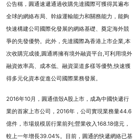
公告稱，圓通速遞通過收購先達國際可獲得其遍布
全球的網絡布局、幹線運輸能力和關務能力，能夠
快速構建公司國際化發展的網絡基礎、奠定海外競
爭的先發優勢。此外，先達國際為香港上市企業,本
次收購完成後,圓通將擁有境外融資平台,可利用境外
融資效率高、成本低、融資渠道多樣等優勢,快速獲
得多元化資本促進公司國際業務發展。
2016年10月，圓通借殼A股上市，成為中國快遞行
業的首家上市公司，2016年，公司實現業務量44.6
億件，市場規模居行業前列;營業收入168.18億元，
較上一年增長39.04%。目前，圓通的快遞網絡已基