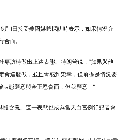
普5月1日接受美國媒體採訪時表示，如果情況允
行會面。
社專訪時做出上述表態。特朗普说，“如果與他
定會這麼做，並且會感到榮幸，但前提是情況要
確表態願意與金正恩會面，但我願意。”
的具體含義。這一表態也成為當天白宮例行記者會