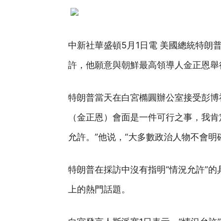
中新社華盛頓5月1日電 美國總統特朗
許，他願意與朝鮮最高領導人金正恩舉
特朗普當天在白宮橢圓辦公室接受彭博
（金正恩）會面是一件可行之事，我肯
允許。”他说，“大多數政治人物不會明
特朗普在採訪中沒有指明“情況允許”
上的熱門話題。