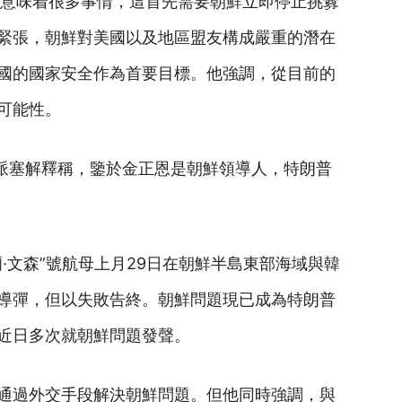
”意味着很多事情，這首先需要朝鮮立即停止挑釁
緊張，朝鮮對美國以及地區盟友構成嚴重的潛在
國的國家安全作為首要目標。他強調，從目前的
可能性。
斯派塞解釋稱，鑒於金正恩是朝鮮領導人，特朗普
·文森”號航母上月29日在朝鮮半島東部海域與韓
導彈，但以失敗告終。朝鮮問題現已成為特朗普
近日多次就朝鮮問題發聲。
通過外交手段解決朝鮮問題。但他同時強調，與