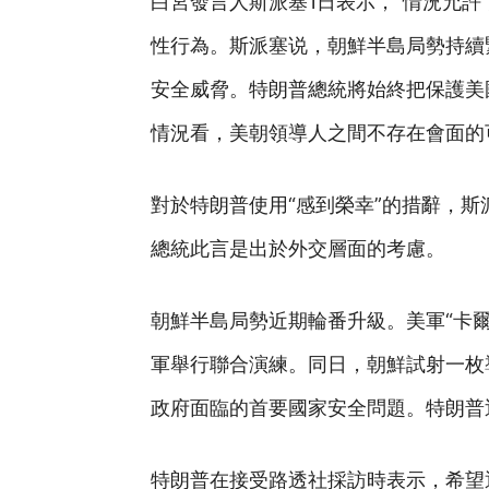
白宮發言人斯派塞1日表示，“情況允許
性行為。斯派塞说，朝鮮半島局勢持續
安全威脅。特朗普總統將始終把保護美
情況看，美朝領導人之間不存在會面的
對於特朗普使用“感到榮幸”的措辭，
總統此言是出於外交層面的考慮。
朝鮮半島局勢近期輪番升級。美軍“卡爾
軍舉行聯合演練。同日，朝鮮試射一枚
政府面臨的首要國家安全問題。特朗普
特朗普在接受路透社採訪時表示，希望