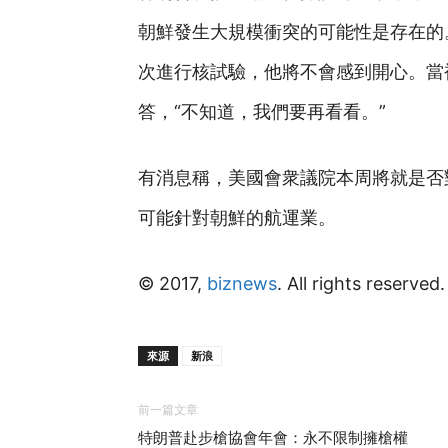
朝鮮發生大規模衝突的可能性是存在的
次進行核試驗，他將不會感到開心。當
答，“不知道，我們要再看看。”
有消息稱，美國會衆議院本周將就是否
可能針對朝鮮的航運業。
© 2017,
biznews
. All rights reserved.
來源
新浪
前一篇文章
特朗普赴步槍協會年會：永不限制擁槍權