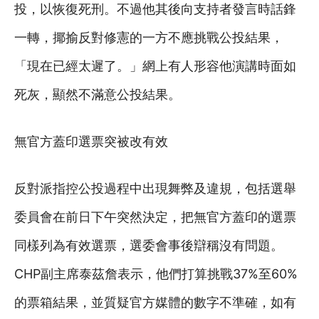
投，以恢復死刑。不過他其後向支持者發言時話鋒
一轉，揶揄反對修憲的一方不應挑戰公投結果，
「現在已經太遲了。」網上有人形容他演講時面如
死灰，顯然不滿意公投結果。
無官方蓋印選票突被改有效
反對派指控公投過程中出現舞弊及違規，包括選舉
委員會在前日下午突然決定，把無官方蓋印的選票
同樣列為有效選票，選委會事後辯稱沒有問題。
CHP副主席泰茲詹表示，他們打算挑戰37%至60%
的票箱結果，並質疑官方媒體的數字不準確，如有