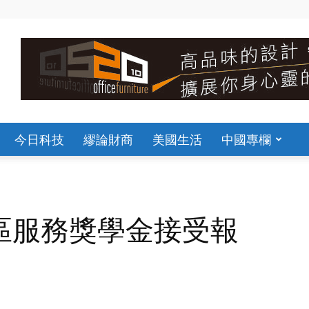
今日科技
繆論財商
美國生活
中國專欄
區服務獎學金接受報