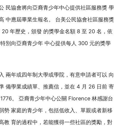
台美公 民協會將向亞裔青少年中心提供社區服務獎 學
高 中應屆畢業生報名。 台美公民協會社區服務獎
0 年歷史，頒發 的獎學金名額 8 至 20 名，依
別向亞裔青少年 中心提供每人 300 元的獎學
入 兩年或四年制大學或學院，有意申請者可以 向
備學業成績單、推薦信，並在 4 月 26 日前 寄
el, CA 91776。 亞裔青少年中心公關 Florence 林感謝台
弱勢 家庭的青少年，包括低收入、單親或者新移
高教 育的過程中，若能獲得一些社區的獎勵，對