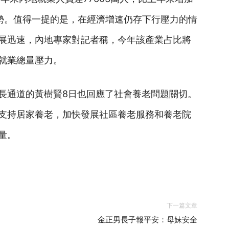
態勢。值得一提的是，在經濟增速仍存下行壓力的情
展迅速，內地專家對記者稱，今年該產業占比將
就業總量壓力。
長通道的黃樹賢8日也回應了社會養老問題關切。
支持居家養老，加快發展社區養老服務和養老院
量。
下一篇文章
金正男長子報平安：母妹安全