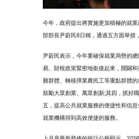
今年，政府提出將實施更加積極的就業
部部長尹蔚民8日稱，通過五方面舉措，
尹蔚民表示，今年要確保就業局勢的總
易、財稅政策緊密地銜接起來，開闢和
難群體、轉移擇業農民工等重點群體的
鼓勵大眾創業、萬眾創新;其四，抓好
五，提高公共就業服務的便捷性和信息
就業機構得到高效便捷的服務。
上月底最新發佈的統計公報顯示，201