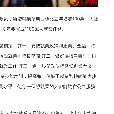
政策，新增就業預期目標比去年增加100萬。人社
今年要完成1100萬人就業任務。
體穩定。其一，要把就業政策和產業、金融、貿
拉動就業新增長空間;其二，做好高校畢業生、困
就業工作;其三，進一步簡政放權降低創業門檻，
職業技能培訓，提高每一個職工就業和轉崗能力;其
化水平，使每一個想就業的人都能夠在公共服務
6年末內地就業人員達77603萬人，比上年末增加