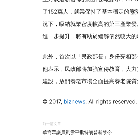
了152萬人，就業保持了基本穩定的
況下，吸納就業密度較高的第三產業發
進一步提升，將有助於緩解依然較大的
此外，首次以「民政部長」身份亮相部
他表示，民政部將加強宣傳教育，大力
建設，放開養老市場全面提高養老院質
© 2017,
biznews
. All rights reserved.
前一篇文章
華裔眾議員劉雲平批特朗普新禁令