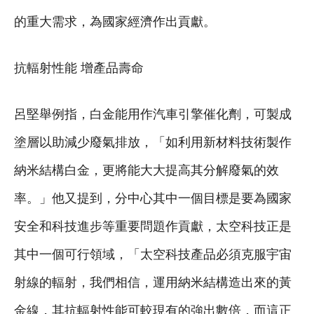
的重大需求，為國家經濟作出貢獻。
抗輻射性能 增產品壽命
呂堅舉例指，白金能用作汽車引擎催化劑，可製成
塗層以助減少廢氣排放，「如利用新材料技術製作
納米結構白金，更將能大大提高其分解廢氣的效
率。」他又提到，分中心其中一個目標是要為國家
安全和科技進步等重要問題作貢獻，太空科技正是
其中一個可行領域，「太空科技產品必須克服宇宙
射線的輻射，我們相信，運用納米結構造出來的黃
金線，其抗輻射性能可較現有的強出數倍，而這正