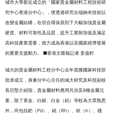
城市大學新近成立的「國家貴金屬材料工程技術研
究中心香港分中心」，便透過研究尖端納米技術以
改變金屬結構，在切合環保原則下大幅加強貴金屬
硬度、材料可靠性及品質，提升工業附加值及滿足
高科技產業需要，致力成為香港以至國家經濟發展
的重要支援動力。 ■香港文匯報記者 姜嘉軒
城大的貴金屬材料工程分中心去年底獲國家科技部
批准成立，身兼分中心主任的城大研究及科技副校
長呂堅介紹指，貴金屬材料應用共涉及8種金屬元
素，除了黃金、白銀、白金（鉑）等較為大眾熟悉
外，尚包括鈀（Pd）、銠（Rh）、銥（Ir）、鋨