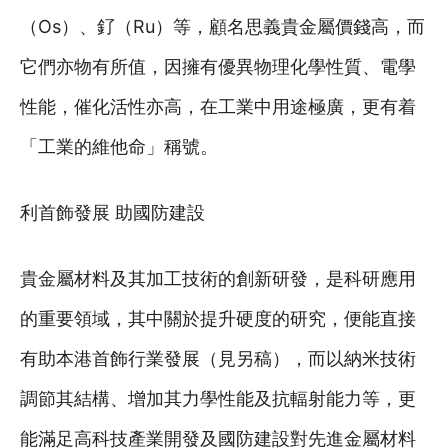
（Os）、釕（Ru）等，顧名思義貴金屬價錢高，而
它們亦物有所值，因擁有優異物理化學性質、電學
性能，催化活性亦高，在工業中用途極廣，更有着
「工業的維他命」稱號。
利首飾發展 助國防建設
貴金屬材料及其加工技術的創新研發，是科研應用
的重要領域，其中關於提升硬度的研究，便能直接
有助本港首飾行業發展（見另稿），而以納米技術
調節其結構、增加其力學性能及抗輻射能力等，更
能滿足高科技產業開發及國防建設對先進金屬材料