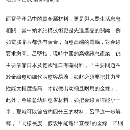
而電子產品中的貴金屬材料，更是與大眾生活息息
相關，當中納米結構技術更是先進產品的關鍵，例
如電腦晶片都含有黃金，而愈高端的電腦，對金線
要求愈高。呂堅指，現時中國的高端訊息產業，仍
主要依靠日本及德國進口有關材料，「主要問題在
於金線愈幼細代表愈容易壞，如此必須要把其力學
性能大幅度提高，才能做出幼細且耐用的金線」。
此外，金線愈幼細愈省材料，如把金線直徑能小一
半，那就可以節省約四分三的材料，呂堅進一步解
釋，「同樣長度，假設甲能造出直徑1的金線，乙則