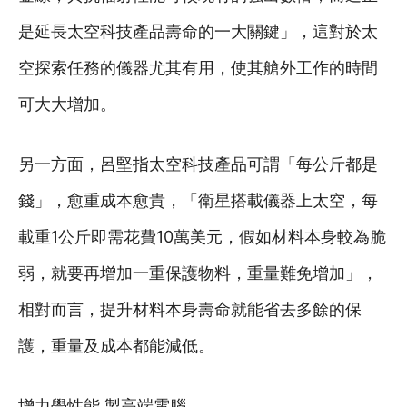
是延長太空科技產品壽命的一大關鍵」，這對於太
空探索任務的儀器尤其有用，使其艙外工作的時間
可大大增加。
另一方面，呂堅指太空科技產品可謂「每公斤都是
錢」，愈重成本愈貴，「衛星搭載儀器上太空，每
載重1公斤即需花費10萬美元，假如材料本身較為脆
弱，就要再增加一重保護物料，重量難免增加」，
相對而言，提升材料本身壽命就能省去多餘的保
護，重量及成本都能減低。
增力學性能 製高端電腦