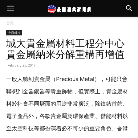
首頁
今日科技
城大貴金屬材料工程分中心
貴金屬納米分解重構再增值
February 25, 2017
一般人聽到貴金屬（Precious Metal），可能只會
聯想到金器銀器等貴重飾物，但實際上，貴金屬材
料於社會不同層面的用途非常廣泛，除鐘錶首飾、
電子產品外，各款貴金屬於環保產業、儲能材料以
至太空科技等都扮演着必不可少的重要角色。香港