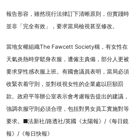
報告形容，雖然現行法律訂下清晰原則，但實踐時
並非「完全有效」，要求當局檢視甚至修改。
當地女權組織The Fawcett Society稱，有女性在
天氣炎熱時穿鬆身衣服，遭僱主責備，部分人更被
要求穿性感衣服上班。有國會議員表明，當局必須
收緊衣着守則，並對歧視女性的企業處以巨額罰
款。政府平等辦公室表示會考慮報告提出的建議，
強調衣服守則必須合理，包括對男女員工實施對等
要求。■法新社/路透社/英國《太陽報》/《每日鏡
報》/《每日快報》