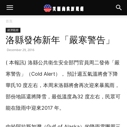
首頁
經濟觀察
洛縣發佈新年「嚴寒警告」
December 29, 2016
( 本報訊) 洛縣公共衛生安全部門官員周二發佈「嚴
寒警告」（Cold Alert）， 預計週五氣溫將會下降
華氏10 度左右，本周末洛縣將會再次迎來暴風雨，
部份地區還將降雪，最低溫度為32 度左右，民眾可
能在陰雨中迎來2017 年。
由於阿拉斯加灣（Gulf of Alaska）的降雨雲團周三