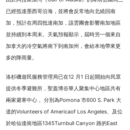
已經抵達墨西哥沿海，並將會反常地向北繞回南
加，預計在周四抵達南加，該雲團會影響南加地區
並持續到本周末。天氣預報顯示，屆時另一個來自
加拿大的冷空氣將南下到南加州，會給本地帶來更
多的降雨量。
洛杉磯遊民服務管理局已在12 月1 日起開始向民眾
提供冬季避難所，聖蓋博谷華人聚集中心地區共有
兩家避寒中心， 分別為Pomona 市600 S. Park 大
道的Volunteers of Americaof Los Angeles、及位
於哈仙達崗地區1345Turnbull Canyon 路的East