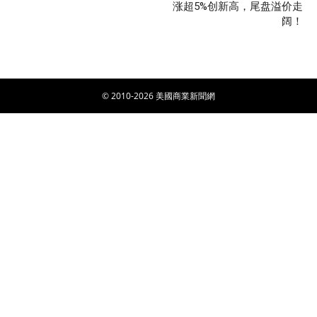
涨超5%创新高，尾盘溢价走
阔！
© 2010-2026 美國商業新聞網