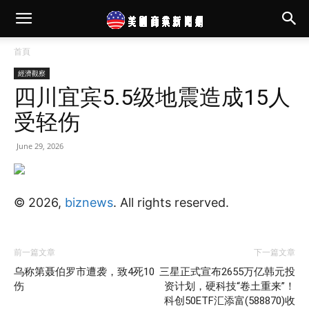
首頁
經濟觀察
四川宜宾5.5级地震造成15人
受轻伤
June 29, 2026
© 2026,
biznews
. All rights reserved.
前一篇文章
下一篇文章
乌称第聂伯罗市遭袭，致4死10
三星正式宣布2655万亿韩元投
伤
资计划，硬科技“卷土重来”！
科创50ETF汇添富(588870)收