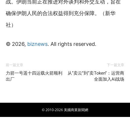
战。伊朗当前正在推进对外谈判和外交互动，旨在
确保伊朗人民的合法权益得到充分保障。（新华
社）
© 2026,
biznews
. All rights reserved.
前一篇文章
下一篇文章
力箭一号遥十四运载火箭顺利
从“卖云”到“卖Token”：运营商
出厂
全面加入AI战场
© 2010-2026 美國商業新聞網