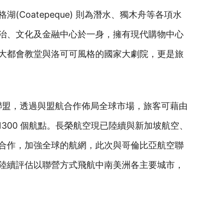
Coatepeque) 則為潛水、獨木舟等各項水
治、文化及金融中心於一身，擁有現代購物中心
大都會教堂與洛可可風格的國家大劇院，更是旅
星空聯盟，透過與盟航合作佈局全球市場，旅客可藉由
1300 個航點。長榮航空現已陸續與新加坡航空、
合作，加強全球的航網，此次與哥倫比亞航空聯
陸續評估以聯營方式飛航中南美洲各主要城市，