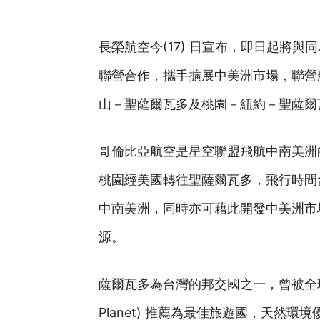
長榮航空今(17) 日宣布，即日起將
聯營合作，攜手擴展中美洲市場，聯營
山－聖薩爾瓦多及桃園－紐約－聖薩爾
哥倫比亞航空是星空聯盟飛航中南美洲
桃園經美國轉往聖薩爾瓦多，飛行時間
中南美洲，同時亦可藉此開發中美洲市
源。
薩爾瓦多為台灣的邦交國之一，曾被全球
Planet) 推薦為最佳旅遊國，天然