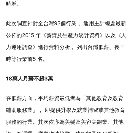
時增。
此次調查針對全台灣93個行業， 運用主計總處最新
公佈的2015 年《薪資及生產力統計資料》以及《人
力運用調查》進行資料分析， 列出台灣低薪、長工
時等行業前5 名。
18
萬人月薪不超3萬
在低薪方面，平均薪資最低者為「其他教育及教育
輔助服務業」， 即提供升學及就業補習或其他教育
服務的行業。其次依序為美髮及美容美體業、其他