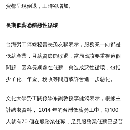
資都呈現倒退，工時卻增加。
長期低薪恐釀惡性循環
台灣勞工陣線秘書長孫友聯表示，服務業一向都是
低薪產業，且薪資節節敗退，當局應該要重視這個
問題，因為長期處在低薪，會造成惡性循環，包括
少子化、年金、稅收等問題或許會進一步惡化。
文化大學勞工關係學系副教授李健鴻表示，根據主
計總處資料， 2014 年的台灣低薪勞工中，每100
人就有70 個在服務業任職，足見服務業低薪已是普