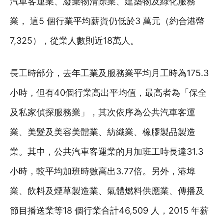
汽車客運業、廢棄物清除業、建築物及綠化服務
業， 這5 個行業平均薪資仍低於3 萬元（約合港幣
7,325），從業人數則近18萬人。
長工時部分，去年工業及服務業平均月工時為175.3
小時，但有40個行業高出平均值，最高者為「保全
及私家偵探服務業」，其次依序為公共汽車客運
業、美髮及美容美體業、紡織業、橡膠製品製造
業。其中，公共汽車客運業的月加班工時長達31.3
小時，較平均加班時數高出3.77倍。另外，港埠
業、飲料及煙草製造業、氣體燃料供應業、傳播及
節目播送業等18 個行業合計46,509 人，2015 年薪