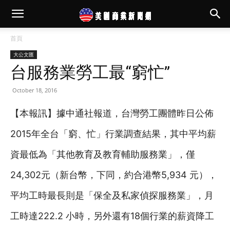
首頁
大公文匯
台服務業勞工最“窮忙”
October 18, 2016
【本報訊】據中通社報道，台灣勞工團體昨日公佈
2015年全台「窮、忙」行業調查結果，其中平均薪
資最低為「其他教育及教育輔助服務業」，僅
24,302元（新台幣，下同，約合港幣5,934 元），
平均工時最長則是「保全及私家偵探服務業」，月
工時達222.2 小時，另外還有18個行業的薪資降工