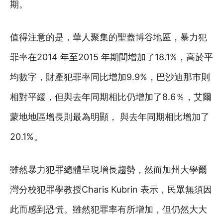
期。
值得注意的是，華人聚集的聖蓋博谷地區，暴力犯
罪率在2014 年至2015 年期間增加了18.1%，高於平
均數字，財產犯罪率同比增加9.9%，巴沙迪那市則
相對平緩，但與去年同期相比仍增加了8.6％，艾爾
蒙地地區增長則最為明顯， 與去年同期相比增加了
20.1%。
雖然暴力犯罪總體呈現增長趨勢，然而加州大學爾
灣分校犯罪學教授Charis Kubrin 表示，民眾無須因
此而感到恐慌。雖然犯罪率有所增加，但仍然大大