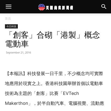
首頁
今日科技
「創客」合砌「港製」概念
電動車
September 21, 2016
【本報訊】科技發展一日千里，不少概念均可實際
地應用於現實之上。香港科技園舉辦首個以電動車
技術為主題的「創客」比賽「EVTech
Makerthon」，於半自動汽車、電腦視覺、流動應