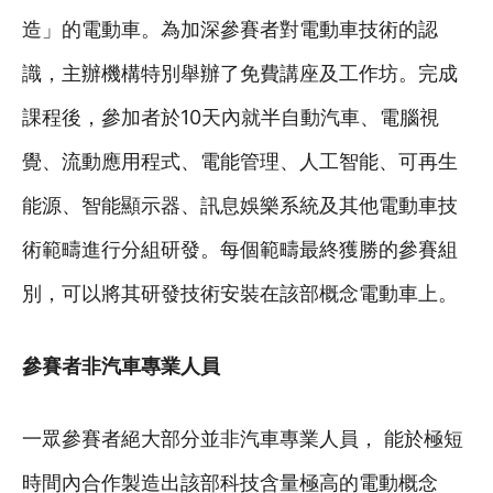
造」的電動車。為加深參賽者對電動車技術的認
識，主辦機構特別舉辦了免費講座及工作坊。完成
課程後，參加者於10天內就半自動汽車、電腦視
覺、流動應用程式、電能管理、人工智能、可再生
能源、智能顯示器、訊息娛樂系統及其他電動車技
術範疇進行分組研發。每個範疇最終獲勝的參賽組
別，可以將其研發技術安裝在該部概念電動車上。
參賽者非汽車專業人員
一眾參賽者絕大部分並非汽車專業人員， 能於極短
時間內合作製造出該部科技含量極高的電動概念