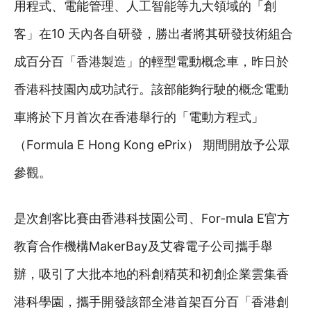
用程式、電能管理、人工智能等九大領域的「創
客」在10 天內各自研發，勝出者將其研發技術組合
成百分百「香港製造」的輕型電動概念車，昨日於
香港科技園內成功試行。該部能夠行駛的概念電動
車將於下月首次在香港舉行的「電動方程式」
（Formula E Hong Kong ePrix） 期間開放予公眾
參觀。
是次創客比賽由香港科技園公司、For-mula E官方
教育合作機構MakerBay及艾睿電子公司攜手舉
辦，吸引了大批本地的科創精英和初創企業雲集香
港科學園，攜手開發該部全港首架百分百「香港創