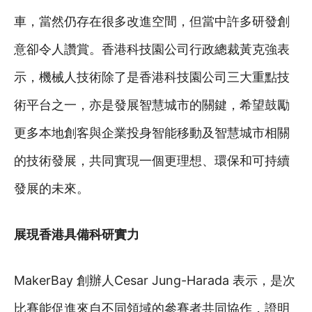
車，當然仍存在很多改進空間，但當中許多研發創
意卻令人讚賞。香港科技園公司行政總裁黃克強表
示，機械人技術除了是香港科技園公司三大重點技
術平台之一，亦是發展智慧城市的關鍵，希望鼓勵
更多本地創客與企業投身智能移動及智慧城市相關
的技術發展，共同實現一個更理想、環保和可持續
發展的未來。
展現香港具備科研實力
MakerBay 創辦人Cesar Jung-Harada 表示，是次
比賽能促進來自不同領域的參賽者共同協作，證明