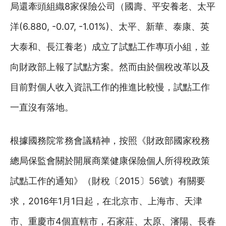
局還牽頭組織8家保險公司（國壽、平安養老、太平
洋(6.880, -0.07, -1.01%)、太平、新華、泰康、英
大泰和、長江養老）成立了試點工作專項小組，並
向財政部上報了試點方案。然而由於個稅改革以及
目前對個人收入資訊工作的推進比較慢，試點工作
一直沒有落地。
根據國務院常務會議精神，按照《財政部國家稅務
總局保監會關於開展商業健康保險個人所得稅政策
試點工作的通知》（財稅〔2015〕56號）有關要
求，2016年1月1日起，在北京市、上海市、天津
市、重慶市4個直轄市，石家莊、太原、瀋陽、長春