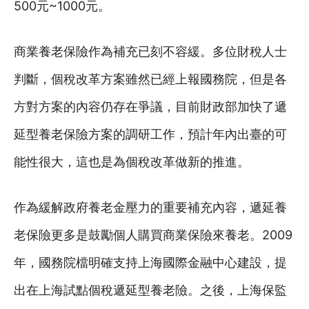
500元~1000元。
商業養老保險作為補充已刻不容緩。多位財稅人士
判斷，個稅改革方案雖然已經上報國務院，但是各
方對方案的內容仍存在爭議，目前財政部加快了遞
延型養老保險方案的調研工作，預計年內出臺的可
能性很大，這也是為個稅改革做新的推進。
作為緩解政府養老金壓力的重要補充內容，遞延養
老保險更多是鼓勵個人購買商業保險來養老。2009
年，國務院檔明確支持上海國際金融中心建設，提
出在上海試點個稅遞延型養老險。之後，上海保監