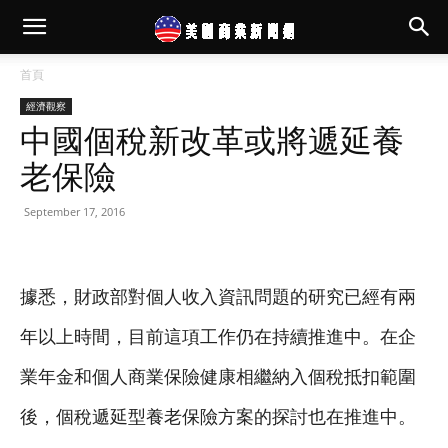
首頁
經濟觀察
中國個稅新改革或將遞延養
老保險
September 17, 2016
據悉，財政部對個人收入資訊問題的研究已經有兩
年以上時間，目前這項工作仍在持續推進中。在企
業年金和個人商業保險健康相繼納入個稅抵扣範圍
後，個稅遞延型養老保險方案的探討也在推進中。