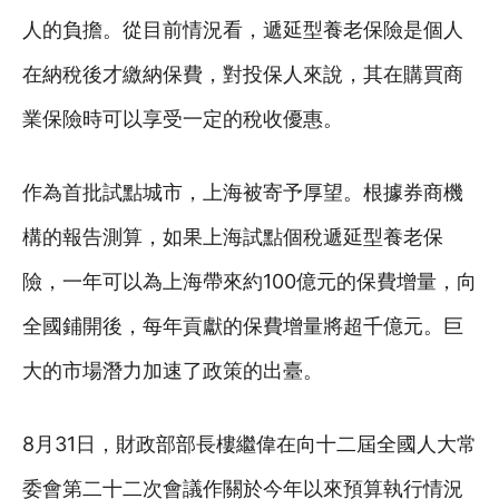
人的負擔。從目前情況看，遞延型養老保險是個人
在納稅後才繳納保費，對投保人來說，其在購買商
業保險時可以享受一定的稅收優惠。
作為首批試點城市，上海被寄予厚望。根據券商機
構的報告測算，如果上海試點個稅遞延型養老保
險，一年可以為上海帶來約100億元的保費增量，向
全國鋪開後，每年貢獻的保費增量將超千億元。巨
大的市場潛力加速了政策的出臺。
8月31日，財政部部長樓繼偉在向十二屆全國人大常
委會第二十二次會議作關於今年以來預算執行情況