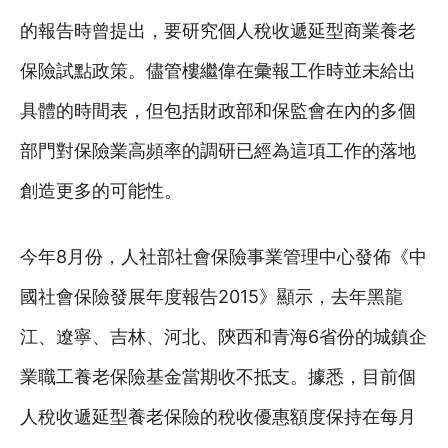
的報告時曾提出，要研究個人稅收遞延型商業養老
保險試點政策。儘管樓繼偉在彙報工作時並未給出
具體的時間表，但包括財政部和保監會在內的多個
部門對保險業高頻率的調研已經為這項工作的落地
創造更多的可能性。
今年8月份，人社部社會保險事業管理中心發佈《中
國社會保險發展年度報告2015》顯示，去年黑龍
江、遼寧、吉林、河北、陝西和青海6省份的城鎮企
業職工養老保險基金當期收不抵支。據悉，目前個
人稅收遞延型養老保險的稅收優惠額度保持在每月