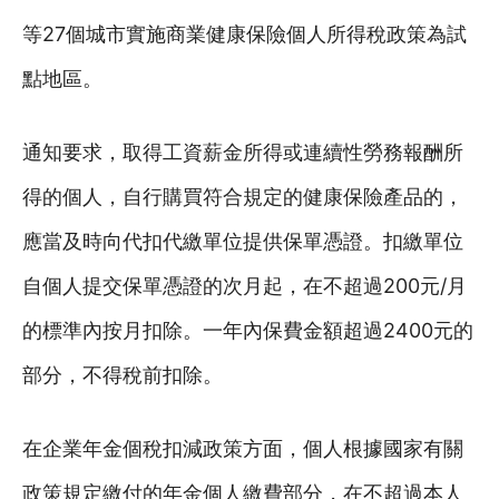
等27個城市實施商業健康保險個人所得稅政策為試
點地區。
通知要求，取得工資薪金所得或連續性勞務報酬所
得的個人，自行購買符合規定的健康保險產品的，
應當及時向代扣代繳單位提供保單憑證。扣繳單位
自個人提交保單憑證的次月起，在不超過200元/月
的標準內按月扣除。一年內保費金額超過2400元的
部分，不得稅前扣除。
在企業年金個稅扣減政策方面，個人根據國家有關
政策規定繳付的年金個人繳費部分，在不超過本人