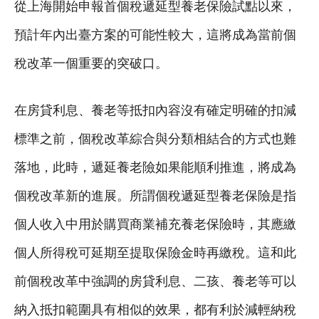
從上海開始申報首個稅遞延型養老保險試點以來，
預計年內出臺方案的可能性較大，這將成為當前個
稅改革一個重要的突破口。
在房貸利息、養老等抵扣內容沒有確定明確的扣減
標準之前，個稅改革綜合與分類相結合的方式也難
落地，此時，遞延養老險如果能順利推進，將成為
個稅改革新的進展。所謂個稅遞延型養老保險是指
個人收入中用於購買商業補充養老保險時，其應繳
個人所得稅可延期至提取保險金時再繳稅。這和此
前個稅改革中強調的房貸利息、二孩、養老等可以
納入抵扣範圍具有相似的效果，都有利於減輕納稅