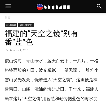
首頁
中國專欄
泉州/南安行
福建的“天空之镜”别有一
番“盐”色
September 4, 2019
依山傍海，青山绿水，蓝天白云下，一片片，一格
格镜面般的方田，波光粼粼，一望无际，一堆堆小
雪山发光发亮，恍若进入“天空之镜”。这里便是福
建莆田、山腰、漳浦的海盐盐田。千年来，福建人
民在这片“天空之镜”用智慧和勤劳把蓝色的海水变