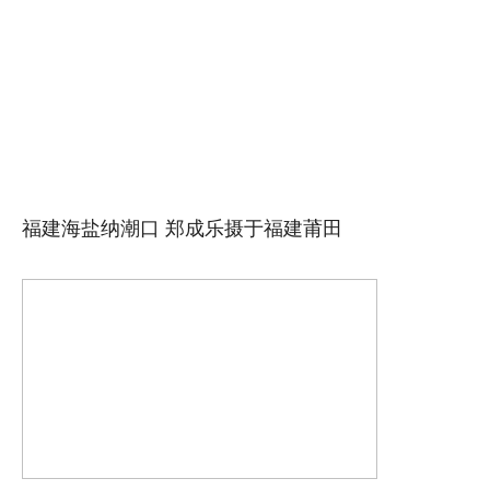
福建海盐纳潮口 郑成乐摄于福建莆田