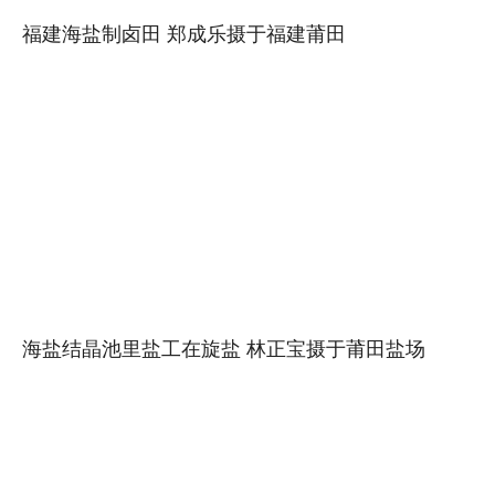
福建海盐制卤田 郑成乐摄于福建莆田
海盐结晶池里盐工在旋盐 林正宝摄于莆田盐场