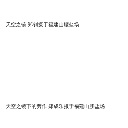
天空之镜 郑钊摄于福建山腰盐场
天空之镜下的劳作 郑成乐摄于福建山腰盐场