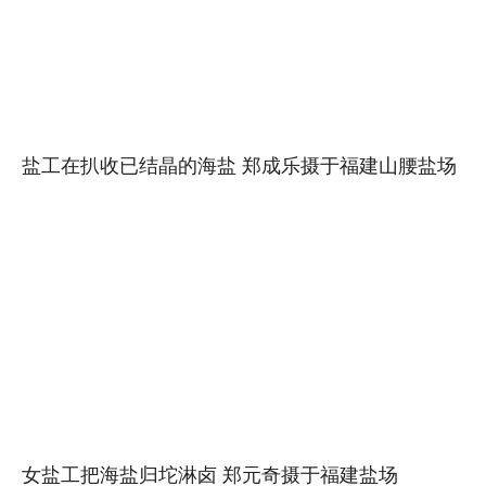
盐工在扒收已结晶的海盐 郑成乐摄于福建山腰盐场
女盐工把海盐归坨淋卤 郑元奇摄于福建盐场