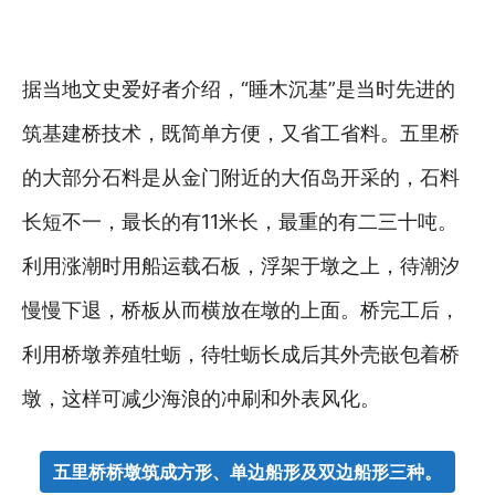
据当地文史爱好者介绍，“睡木沉基”是当时先进的
筑基建桥技术，既简单方便，又省工省料。五里桥
的大部分石料是从金门附近的大佰岛开采的，石料
长短不一，最长的有11米长，最重的有二三十吨。
利用涨潮时用船运载石板，浮架于墩之上，待潮汐
慢慢下退，桥板从而横放在墩的上面。桥完工后，
利用桥墩养殖牡蛎，待牡蛎长成后其外壳嵌包着桥
墩，这样可减少海浪的冲刷和外表风化。
五里桥桥墩筑成方形、单边船形及双边船形三种。