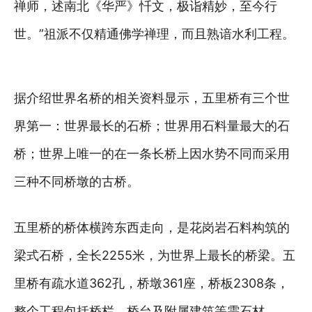
禅师，述南北《华严》忏文，极诣精妙，至今行
世。”祖派不仅精通佛学禅理，而且熟谙水利工程。
据介绍世界名桥的相关资料显示，五里桥有三个世
界第一：世界最长的石桥；世界用石料量最大的石
桥；世界上唯一的在一条长桥上因水势不同而采用
三种不同桥墩的古桥。
五里桥的桥体横跨东西走向，是花岗岩石料构筑的
梁式石桥，全长2255米，为世界上最长的桥梁。五
里桥有疏水道362孔，桥墩361座，桥板2308条，
整个工程包括桥栏、桥台及附属建筑等需石材