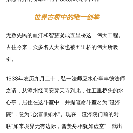
世界古桥中的唯一创举
无数先民的血汗和智慧凝成五里桥这一伟大工程。
古往今来，众多名人大家也被五里桥的伟大所吸
引。
1938年农历九月二十，弘一法师应水心亭丰德法师
之请，从漳州经同安梵天寺到此，住五里桥头的水
心亭，居住在这斗室中，并提笔命斗室名为“澄渟
院”，意为“心清净如水”。现在，澄渟院门前的对
联“如来境界无有边际，普贤身相犹如虚空”，就出